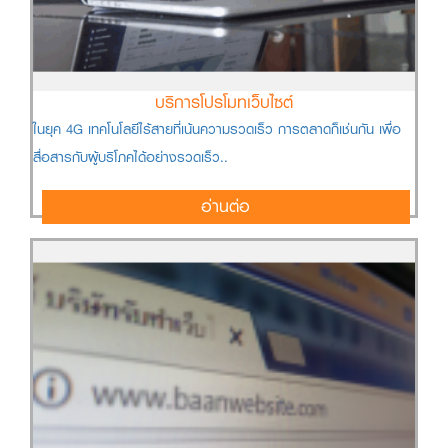
บริการโปรโมทเว็บไซต์
ในยุค 4G เทคโนโลยีไร้สายที่เน้นความรวดเร็ว การตลาดก็เช่นกัน เพื่อ
สื่อสารกับผู้บริโภคได้อย่างรวดเร็ว..
อ่านต่อ