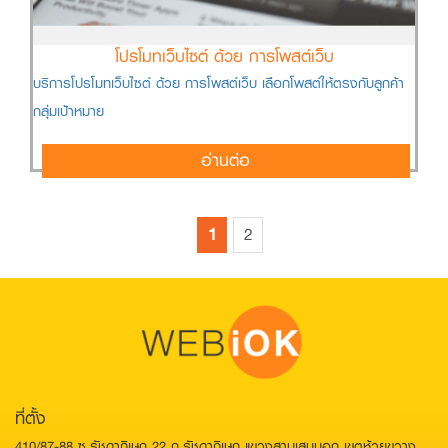
โปรโมทเว็บไซต์ ด้วย การโพสต์เว็บ
บริการโปรโมทเว็บไซต์ ด้วย การโพสต์เว็บ เลือกโพสต์ให้ตรงกับลูกค้า
กลุ่มเป้าหมาย
อ่านต่อ
1
2
ที่ตั้ง
410/87-88 ซ.รัชดาภิเษก 22 ถ.รัชดาภิเษก แขวงสามเสนนอก เขตห้วยขวาง