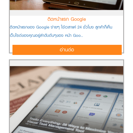
ติดหน้าแรก Google
ติดหน้าแรกของ Google ง่ายๆ ใช้เวลาแค่ 24 ชั่วโมง ลูกค้าก็เห็น
เว็บไซต์ของคุณอยู่ลำดับต้นๆของ หน้า Goo..
อ่านต่อ