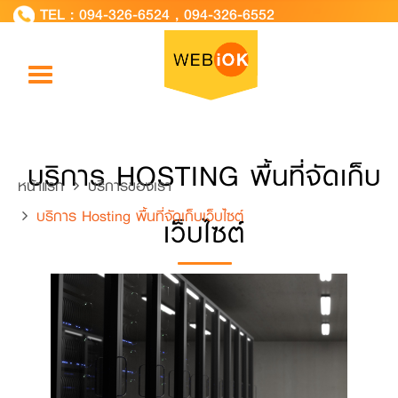
TEL :
094-326-6524
,
094-326-6552
Toggle
navigation
บริการ HOSTING พื้นที่จัดเก็บ
หน้าแรก
บริการของเรา
บริการ Hosting พื้นที่จัดเก็บเว็บไซต์
เว็บไซต์